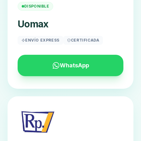
DISPONIBLE
Uomax
ENVÍO EXPRESS
CERTIFICADA
WhatsApp