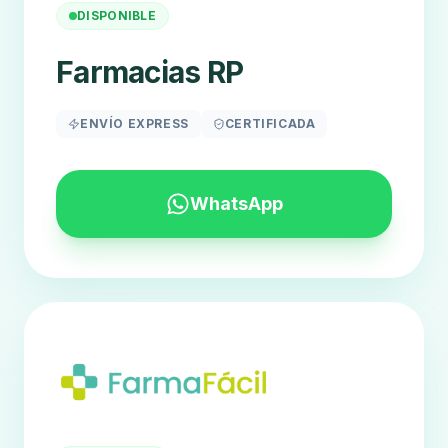
DISPONIBLE
Farmacias RP
ENVÍO EXPRESS
CERTIFICADA
WhatsApp