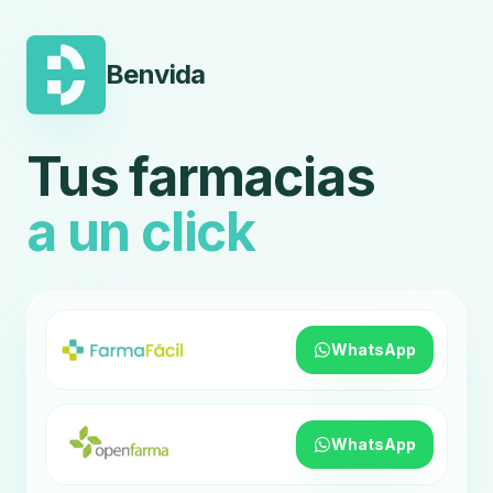
Benvida
Tus farmacias
a un click
WhatsApp
WhatsApp