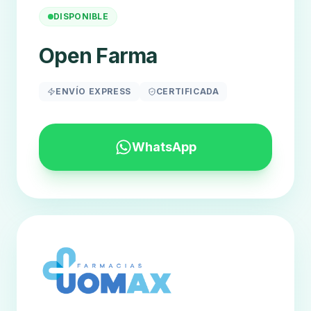
DISPONIBLE
Open Farma
ENVÍO EXPRESS
CERTIFICADA
WhatsApp